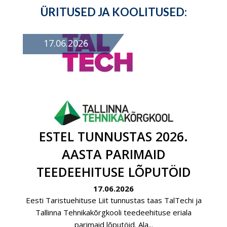
ÜRITUSED JA KOOLITUSED:
17.06.2026
ESTEL TUNNUSTAS 2026.
AASTA PARIMAID
TEEDEEHITUSE LÕPUTÖID
17.06.2026
Eesti Taristuehituse Liit tunnustas taas TalTechi ja
Tallinna Tehnikakõrgkooli teedeehituse eriala
parimaid lõputöid. Ala...