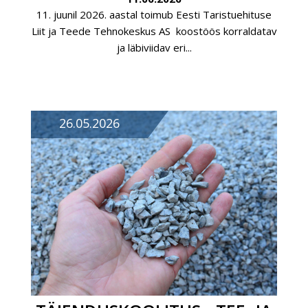
11. juunil 2026. aastal toimub Eesti Taristuehituse
Liit ja Teede Tehnokeskus AS koostöös korraldatav
ja läbiviidav eri...
26.05.2026