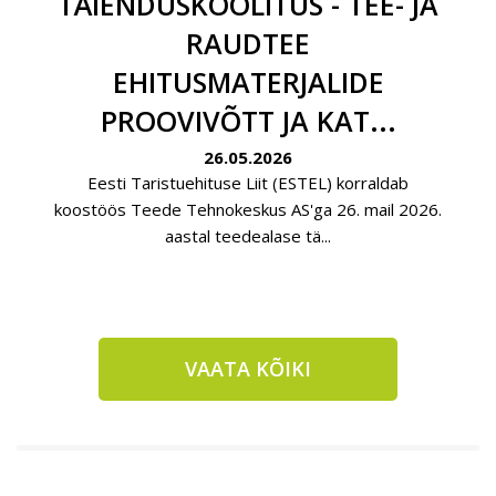
TÄIENDUSKOOLITUS - TEE- JA
RAUDTEE
EHITUSMATERJALIDE
PROOVIVÕTT JA KAT...
26.05.2026
Eesti Taristuehituse Liit (ESTEL) korraldab
koostöös Teede Tehnokeskus AS'ga 26. mail 2026.
aastal teedealase tä...
VAATA KÕIKI