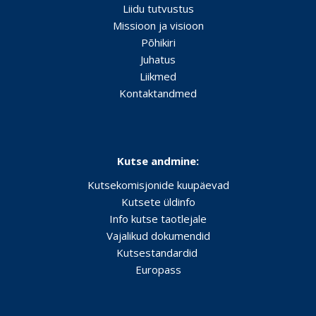
Liidu tutvustus
Missioon ja visioon
Põhikiri
Juhatus
Liikmed
Kontaktandmed
Kutse andmine:
Kutsekomisjonide kuupäevad
Kutsete üldinfo
Info kutse taotlejale
Vajalikud dokumendid
Kutsestandardid
Europass