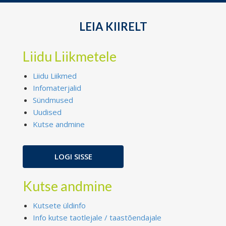
LEIA KIIRELT
Liidu Liikmetele
Liidu Liikmed
Infomaterjalid
Sündmused
Uudised
Kutse andmine
LOGI SISSE
Kutse andmine
Kutsete üldinfo
Info kutse taotlejale / taastõendajale