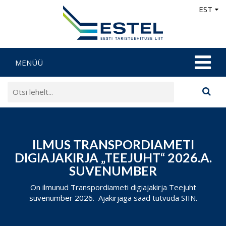
EST
MENÜÜ
ILMUS TRANSPORDIAMETI
DIGIAJAKIRJA „TEEJUHT“ 2026.A.
SUVENUMBER
On ilmunud Transpordiameti digiajakirja Teejuht
suvenumber 2026. Ajakirjaga saad tutvuda SIIN.