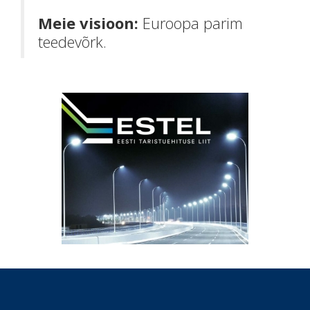
Meie visioon:
Euroopa parim
teedevõrk.