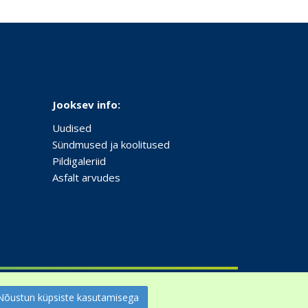
Jooksev info:
Uudised
Sündmused ja koolitused
Pildigaleriid
Asfalt arvudes