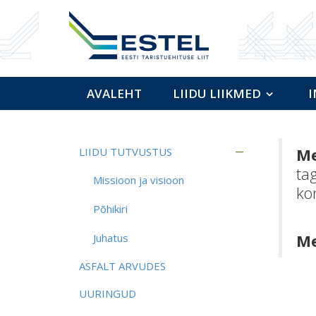
AVALEHT
LIIDU LIIKMED
I
Me
LIIDU TUTVUSTUS
tag
Missioon ja visioon
ko
Põhikiri
Me
Juhatus
ASFALT ARVUDES
UURINGUD