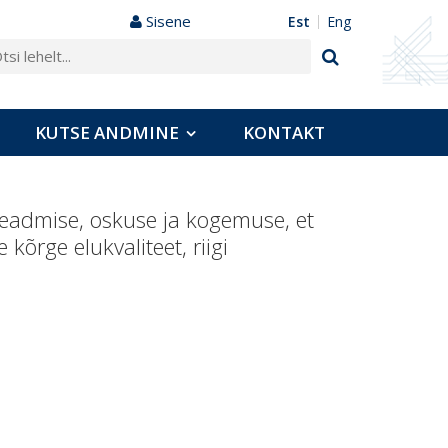
Sisene
est
eng
KUTSE ANDMINE
KONTAKT
admise, oskuse ja kogemuse, et
kõrge elukvaliteet, riigi