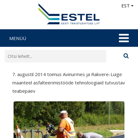
EST
MENÜÜ
7. augustil 2014 toimus Avinurmes ja Rakvere-Luige
maanteel asfalteerimistööde tehnoloogiaid tutvustav
teabepäev