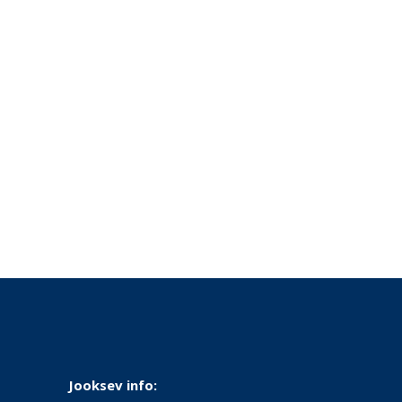
Jooksev info: