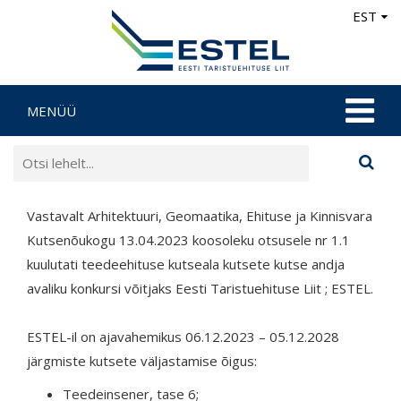
EST
MENÜÜ
Vastavalt Arhitektuuri, Geomaatika, Ehituse ja Kinnisvara
Kutsenõukogu 13.04.2023 koosoleku otsusele nr 1.1
kuulutati teedeehituse kutseala kutsete kutse andja
avaliku konkursi võitjaks Eesti Taristuehituse Liit ; ESTEL.
ESTEL-il on ajavahemikus 06.12.2023 – 05.12.2028
järgmiste kutsete väljastamise õigus:
Teedeinsener, tase 6;