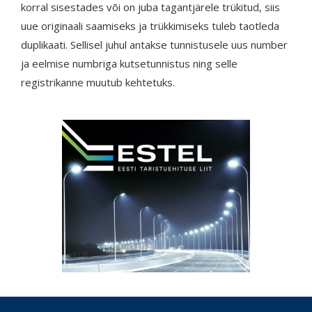
korral sisestades või on juba tagantjärele trükitud, siis
uue originaali saamiseks ja trükkimiseks tuleb taotleda
duplikaati. Sellisel juhul antakse tunnistusele uus number
ja eelmise numbriga kutsetunnistus ning selle
registrikanne muutub kehtetuks.