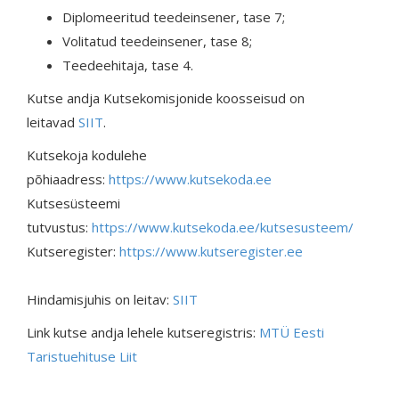
Diplomeeritud teedeinsener, tase 7;
Volitatud teedeinsener, tase 8;
Teedeehitaja, tase 4.
Kutse andja Kutsekomisjonide koosseisud on
leitavad
SIIT
.
Kutsekoja kodulehe
põhiaadress:
https://www.kutsekoda.ee
Kutsesüsteemi
tutvustus:
https://www.kutsekoda.ee/kutsesusteem/
Kutseregister:
https://www.kutseregister.ee
Hindamisjuhis on leitav:
SIIT
Link kutse andja lehele kutseregistris:
MTÜ Eesti
Taristuehituse Liit