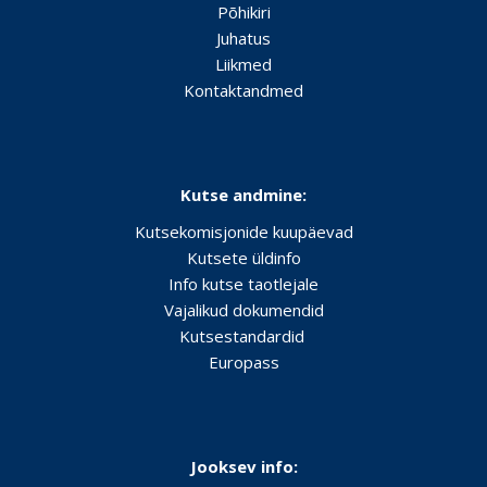
Põhikiri
Juhatus
Liikmed
Kontaktandmed
Kutse andmine:
Kutsekomisjonide kuupäevad
Kutsete üldinfo
Info kutse taotlejale
Vajalikud dokumendid
Kutsestandardid
Europass
Jooksev info: