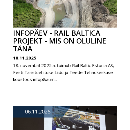
INFOPÄEV - RAIL BALTICA
PROJEKT - MIS ON OLULINE
TÄNA
18.11.2025
18. novembril 2025.a. toimub Rail Baltic Estonia AS,
Eesti Taristuehituse Liidu ja Teede Tehnokeskuse
koostöös infop&aum...
06.11.2025