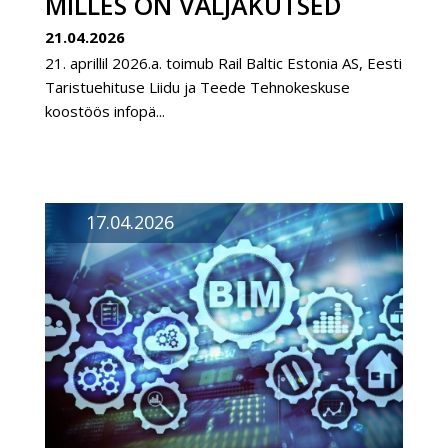
MILLES ON VÄLJAKUTSED
21.04.2026
21. aprillil 2026.a. toimub Rail Baltic Estonia AS, Eesti
Taristuehituse Liidu ja Teede Tehnokeskuse
koostöös infopä...
17.04.2026