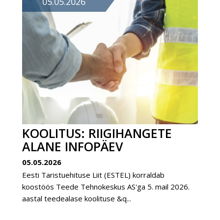
05.05.2026
KOOLITUS: RIIGIHANGETE
ALANE INFOPÄEV
05.05.2026
Eesti Taristuehituse Liit (ESTEL) korraldab
koostöös Teede Tehnokeskus AS'ga 5. mail 2026.
aastal teedealase koolituse &q...