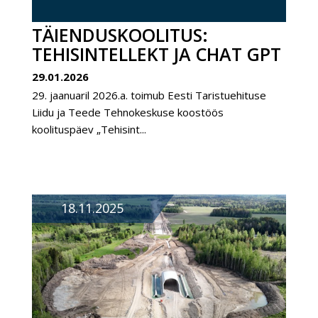
TÄIENDUSKOOLITUS:
TEHISINTELLEKT JA CHAT GPT
29.01.2026
29. jaanuaril 2026.a. toimub Eesti Taristuehituse
Liidu ja Teede Tehnokeskuse koostöös
koolituspäev „Tehisint...
18.11.2025