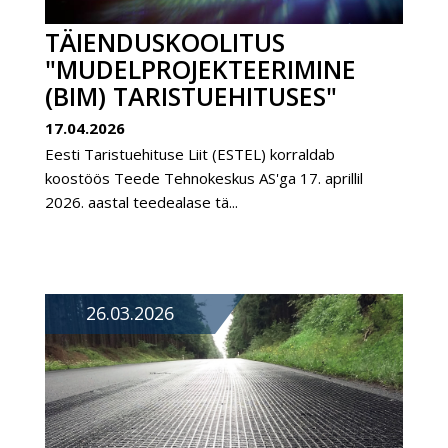
TÄIENDUSKOOLITUS
"MUDELPROJEKTEERIMINE
(BIM) TARISTUEHITUSES"
17.04.2026
Eesti Taristuehituse Liit (ESTEL) korraldab
koostöös Teede Tehnokeskus AS'ga 17. aprillil
2026. aastal teedealase tä...
26.03.2026