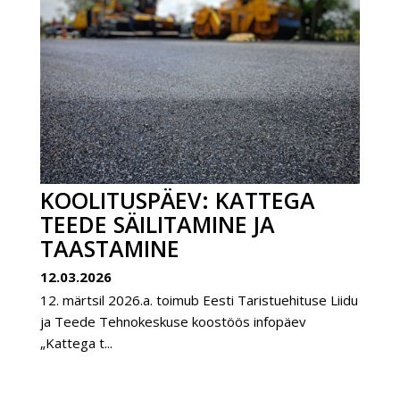
KOOLITUSPÄEV: KATTEGA
TEEDE SÄILITAMINE JA
TAASTAMINE
12.03.2026
12. märtsil 2026.a. toimub Eesti Taristuehituse Liidu
ja Teede Tehnokeskuse koostöös infopäev
„Kattega t...