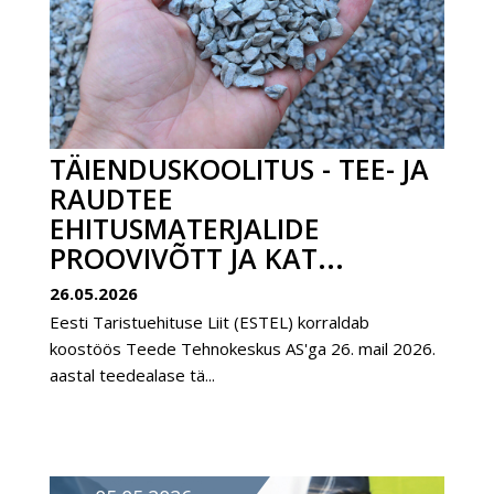
TÄIENDUSKOOLITUS - TEE- JA
RAUDTEE
EHITUSMATERJALIDE
PROOVIVÕTT JA KAT...
26.05.2026
Eesti Taristuehituse Liit (ESTEL) korraldab
koostöös Teede Tehnokeskus AS'ga 26. mail 2026.
aastal teedealase tä...