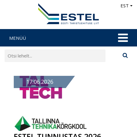
EST
MENÜÜ
17.06.2026
ESTEL TUNNUSTAS 2026.