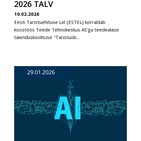
2026 TALV
10.02.2026
Eesti Taristuehituse Liit (ESTEL) korraldab
koostöös Teede Tehnokeskus AS'ga teedealase
täienduskoolituse "Taristuob...
29.01.2026