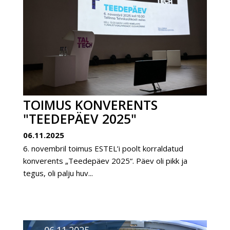
TOIMUS KONVERENTS
"TEEDEPÄEV 2025"
06.11.2025
6. novembril toimus ESTEL’i poolt korraldatud
konverents „Teedepäev 2025“. Päev oli pikk ja
tegus, oli palju huv...