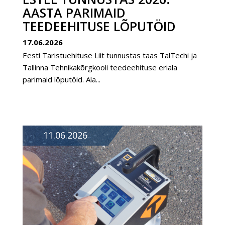
AASTA PARIMAID
TEEDEEHITUSE LÕPUTÖID
17.06.2026
Eesti Taristuehituse Liit tunnustas taas TalTechi ja
Tallinna Tehnikakõrgkooli teedeehituse eriala
parimaid lõputöid. Ala...
11.06.2026