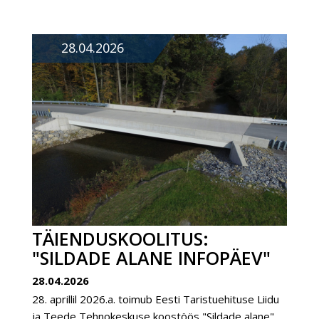
28.04.2026
TÄIENDUSKOOLITUS:
"SILDADE ALANE INFOPÄEV"
28.04.2026
28. aprillil 2026.a. toimub Eesti Taristuehituse Liidu
ja Teede Tehnokeskuse koostöös "Sildade alane"