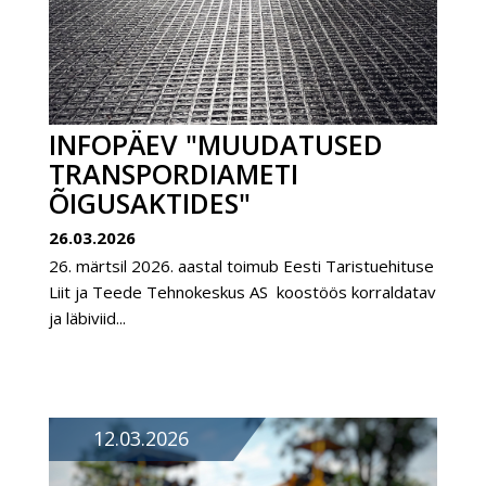
INFOPÄEV "MUUDATUSED
TRANSPORDIAMETI
ÕIGUSAKTIDES"
26.03.2026
26. märtsil 2026. aastal toimub Eesti Taristuehituse
Liit ja Teede Tehnokeskus AS koostöös korraldatav
ja läbiviid...
12.03.2026