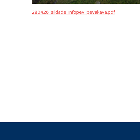
280426_sildade_infopev_pevakava.pdf