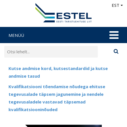
EST
MENÜÜ
Kutse andmise kord, kutsestandardid ja kutse
andmise tasud
Kvalifikatsiooni tõendamise nõudega ehituse
tegevusalade täpsem jagunemine ja nendele
tegevusaladele vastavad täpsemad
kvalifikatsiooninõuded