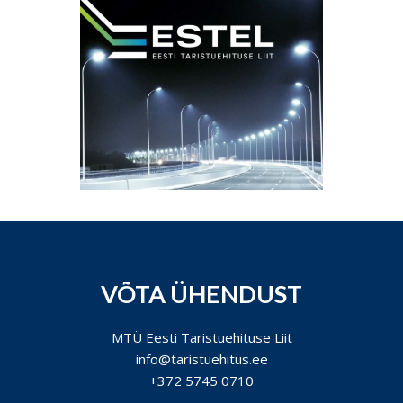
VÕTA ÜHENDUST
MTÜ Eesti Taristuehituse Liit
info@taristuehitus.ee
+372 5745 0710