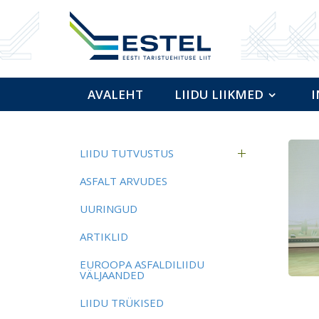
AVALEHT
LIIDU LIIKMED
I
LIIDU TUTVUSTUS
ASFALT ARVUDES
UURINGUD
ARTIKLID
EUROOPA ASFALDILIIDU
VÄLJAANDED
LIIDU TRÜKISED