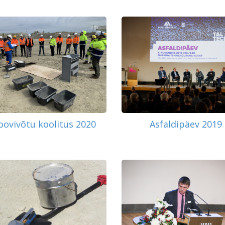
oovivõtu koolitus 2020
Asfaldipäev 2019