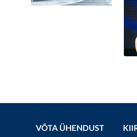
VÕTA ÜHENDUST
KII