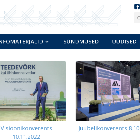
NFOMATERJALID
SÜNDMUSED
UUDISED
Visioonikonverents
Juubelikonverents 8.10
10.11.2022