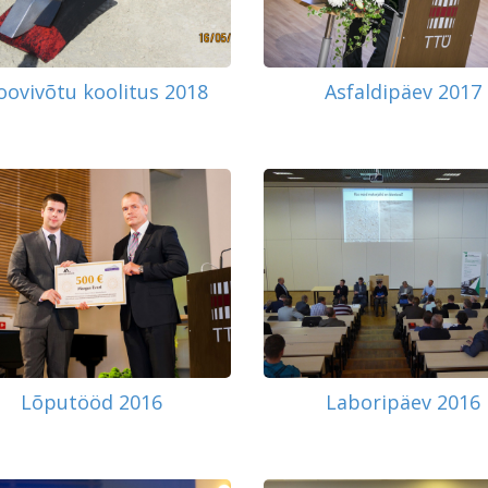
oovivõtu koolitus 2018
Asfaldipäev 2017
Lõputööd 2016
Laboripäev 2016