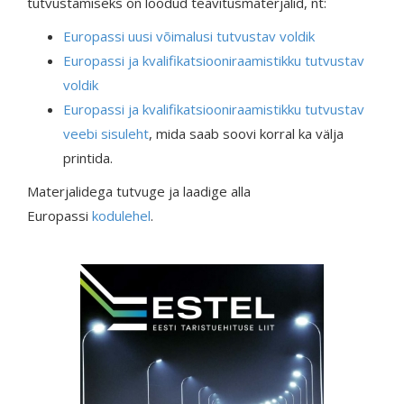
tutvustamiseks on loodud teavitusmaterjalid, nt:
Europassi uusi võimalusi tutvustav voldik
Europassi ja kvalifikatsiooniraamistikku tutvustav
voldik
Europassi ja kvalifikatsiooniraamistikku tutvustav
veebi sisuleht
, mida saab soovi korral ka välja
printida.
Materjalidega tutvuge ja laadige alla
Europassi
kodulehel
.