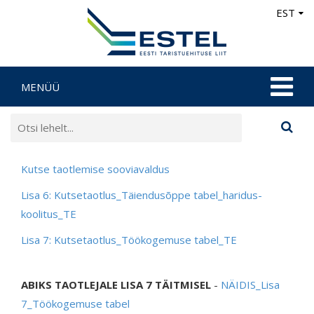
EST
MENÜÜ
Kutse taotlemise sooviavaldus
Lisa 6: Kutsetaotlus_Täiendusõppe tabel_haridus-
koolitus_TE
Lisa 7: Kutsetaotlus_Töökogemuse tabel_TE
ABIKS TAOTLEJALE LISA 7 TÄITMISEL
-
NÄIDIS_Lisa
7_Töökogemuse tabel