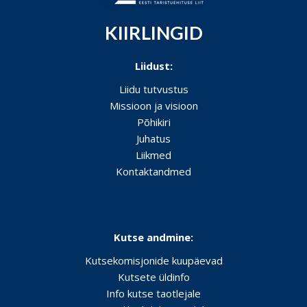
KIIRLINGID
Liidust:
Liidu tutvustus
Missioon ja visioon
Põhikiri
Juhatus
Liikmed
Kontaktandmed
Kutse andmine:
Kutsekomisjonide kuupäevad
Kutsete üldinfo
Info kutse taotlejale