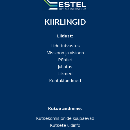
KIIRLINGID
Liidust:
Liidu tutvustus
Missioon ja visioon
Põhikiri
Juhatus
Liikmed
Kontaktandmed
Kutse andmine:
Kutsekomisjonide kuupäevad
Kutsete üldinfo