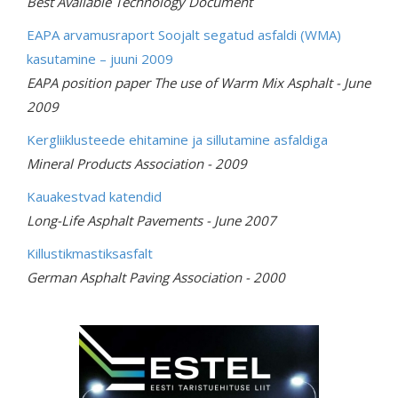
Best Available Technology Document
EAPA arvamusraport Soojalt segatud asfaldi (WMA)
kasutamine – juuni 2009
EAPA position paper The use of Warm Mix Asphalt - June
2009
Kergliiklusteede ehitamine ja sillutamine asfaldiga
Mineral Products Association - 2009
Kauakestvad katendid
Long-Life Asphalt Pavements - June 2007
Killustikmastiksasfalt
German Asphalt Paving Association -
2000