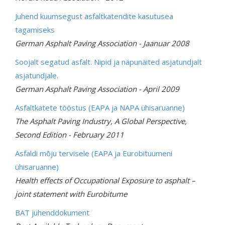
Juhend kuumsegust asfaltkatendite kasutusea
tagamiseks
German Asphalt Paving Association - Jaanuar 2008
Soojalt segatud asfalt. Nipid ja näpunäited asjatundjalt
asjatundjale.
German Asphalt Paving Association - April 2009
Asfaltkatete tööstus (EAPA ja NAPA ühisaruanne)
The Asphalt Paving Industry, A Global Perspective,
Second Edition - February 2011
Asfaldi mõju tervisele (EAPA ja Eurobituumeni
ühisaruanne)
Health effects of Occupational Exposure to asphalt –
joint statement with Eurobitume
BAT juhenddokument