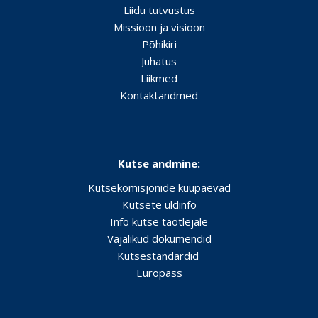
Liidu tutvustus
Missioon ja visioon
Põhikiri
Juhatus
Liikmed
Kontaktandmed
Kutse andmine:
Kutsekomisjonide kuupäevad
Kutsete üldinfo
Info kutse taotlejale
Vajalikud dokumendid
Kutsestandardid
Europass