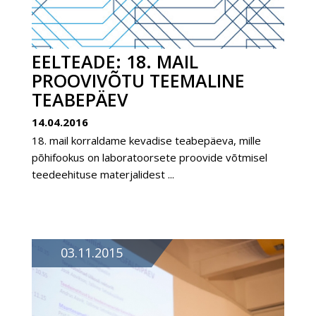
EELTEADE: 18. MAIL
PROOVIVÕTU TEEMALINE
TEABEPÄEV
14.04.2016
18. mail korraldame kevadise teabepäeva, mille
põhifookus on laboratoorsete proovide võtmisel
teedeehituse materjalidest ...
03.11.2015