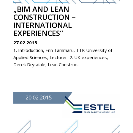
„BIM AND LEAN
CONSTRUCTION –
INTERNATIONAL
EXPERIENCES“
27.02.2015
1. Introduction, Enn Tammaru, TTK University of
Applied Sciences, Lecturer 2. UK experiences,
Derek Drysdale, Lean Construc...
20.02.2015