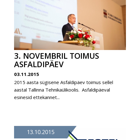
3. NOVEMBRIL TOIMUS
ASFALDIPÄEV
03.11.2015
2015 aasta sügisene Asfaldipäev toimus sellel
aastal Tallinna Tehnikaülikoolis. Asfaldipäeval
esinesid ettekannet...
13.10.2015