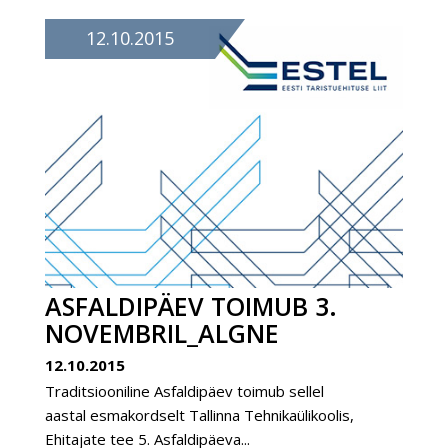
12.10.2015
ASFALDIPÄEV TOIMUB 3.
NOVEMBRIL_ALGNE
12.10.2015
Traditsiooniline Asfaldipäev toimub sellel
aastal esmakordselt Tallinna Tehnikaülikoolis,
Ehitajate tee 5. Asfaldipäeva...