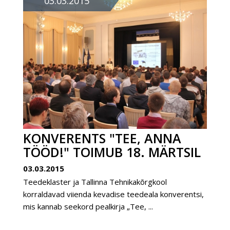
03.03.2015
KONVERENTS "TEE, ANNA
TÖÖD!" TOIMUB 18. MÄRTSIL
03.03.2015
Teedeklaster ja Tallinna Tehnikakõrgkool
korraldavad viienda kevadise teedeala konverentsi,
mis kannab seekord pealkirja „Tee, ...