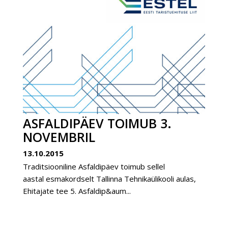
ASFALDIPÄEV TOIMUB 3.
NOVEMBRIL
13.10.2015
Traditsiooniline Asfaldipäev toimub sellel
aastal esmakordselt Tallinna Tehnikaülikooli aulas,
Ehitajate tee 5. Asfaldip&aum...