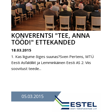
KONVERENTSI "TEE, ANNA
TÖÖD!" ETTEKANDED
18.03.2015
1. Kas liigume õiges suunas?Sven Pertens, MTÜ
Eesti Asfaldiliit ja Lemminkäinen Eesti AS 2. Viis
soovitust teede...
05.03.2015