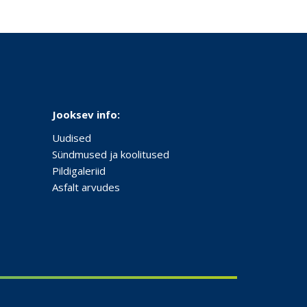
Jooksev info:
Uudised
Sündmused ja koolitused
Pildigaleriid
Asfalt arvudes