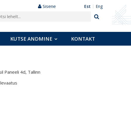
Sisene
est
eng
KUTSE ANDMINE
KONTAKT
il Paneeli 4d, Tallinn
ülevaatus