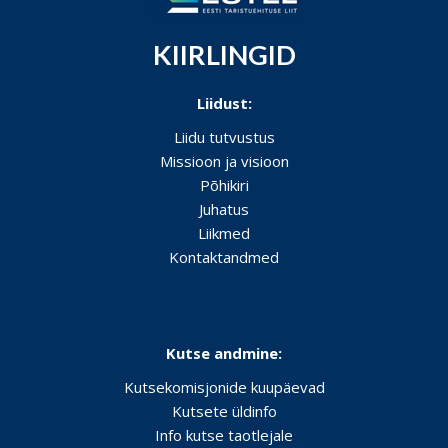
KIIRLINGID
Liidust:
Liidu tutvustus
Missioon ja visioon
Põhikiri
Juhatus
Liikmed
Kontaktandmed
Kutse andmine:
Kutsekomisjonide kuupäevad
Kutsete üldinfo
Info kutse taotlejale