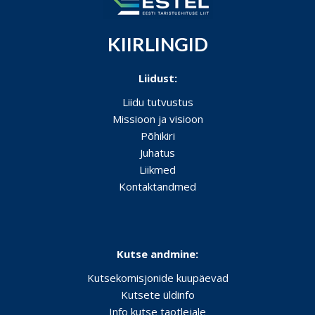
KIIRLINGID
Liidust:
Liidu tutvustus
Missioon ja visioon
Põhikiri
Juhatus
Liikmed
Kontaktandmed
Kutse andmine:
Kutsekomisjonide kuupäevad
Kutsete üldinfo
Info kutse taotlejale