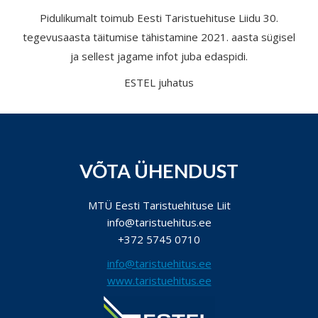
Pidulikumalt toimub Eesti Taristuehituse Liidu 30.
tegevusaasta täitumise tähistamine 2021. aasta sügisel
ja sellest jagame infot juba edaspidi.
ESTEL juhatus
VÕTA ÜHENDUST
MTÜ Eesti Taristuehituse Liit
info@taristuehitus.ee
+372 5745 0710
info@taristuehitus.ee
www.taristuehitus.ee