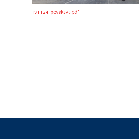
191124_pevakava.pdf