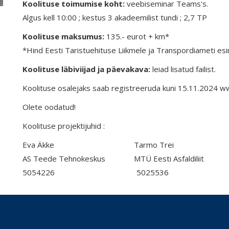
Koolituse toimumise koht:
veebiseminar Teams's.
Algus kell 10:00 ; kestus 3 akadeemilist tundi ; 2,7 TP
Koolituse maksumus:
135.- eurot + km*
*Hind Eesti Taristuehituse Liikmele ja Transpordiameti es
Koolituse läbiviijad ja päevakava:
leiad lisatud failist.
Koolituse osalejaks saab registreeruda kuni 15.11.2024 
Olete oodatud!
Koolituse projektijuhid :
Eva Äkke Tarmo Trei
AS Teede Tehnokeskus MTÜ Eesti Asfaldiliit
5054226 5025536