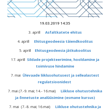
19.03.2019 14:35
3. aprill
Asfaltkatete ehitus
4. aprill
Ehitusgeodeesia täiendkoolitus
5. aprill
Ehitusgeodeesia jätkukoolitus
17. aprill
Sildade projekteerimine, hooldamine ja
toimivuse hindamine
7. mai
Ülevaade liiklusohutusest ja sellealastest
regulatsioonidest
7. mai (7.-9. mai; 14.- 16.mai)
Liikluse ohutustehnika
ja õnnetuste analüüsimine (esmane kursus)
7. mai (7.-8. mai; 16.mai)
Liikluse ohutustehnika ja