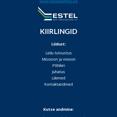
www.taristuehitus.ee
KIIRLINGID
Liidust:
Liidu tutvustus
Missioon ja visioon
Põhikiri
Juhatus
Liikmed
Kontaktandmed
Kutse andmine: