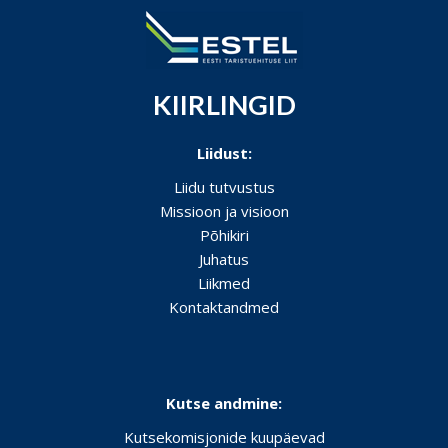
KIIRLINGID
Liidust:
Liidu tutvustus
Missioon ja visioon
Põhikiri
Juhatus
Liikmed
Kontaktandmed
Kutse andmine:
Kutsekomisjonide kuupäevad