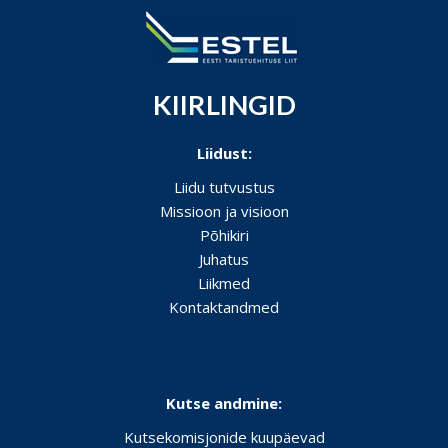
KIIRLINGID
Liidust:
Liidu tutvustus
Missioon ja visioon
Põhikiri
Juhatus
Liikmed
Kontaktandmed
Kutse andmine:
Kutsekomisjonide kuupäevad