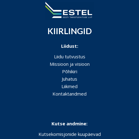
KIIRLINGID
Liidust:
Liidu tutvustus
Missioon ja visioon
Põhikiri
Juhatus
Liikmed
Kontaktandmed
Kutse andmine:
Kutsekomisjonide kuupäevad