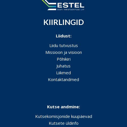
KIIRLINGID
Liidust:
Liidu tutvustus
Missioon ja visioon
Põhikiri
Juhatus
Liikmed
Kontaktandmed
Kutse andmine:
Kutsekomisjonide kuupäevad
Kutsete üldinfo