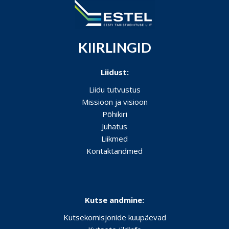
KIIRLINGID
Liidust:
Liidu tutvustus
Missioon ja visioon
Põhikiri
Juhatus
Liikmed
Kontaktandmed
Kutse andmine:
Kutsekomisjonide kuupäevad