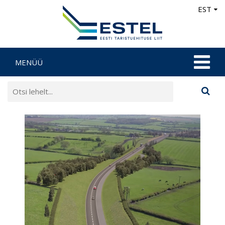
EST
MENÜÜ