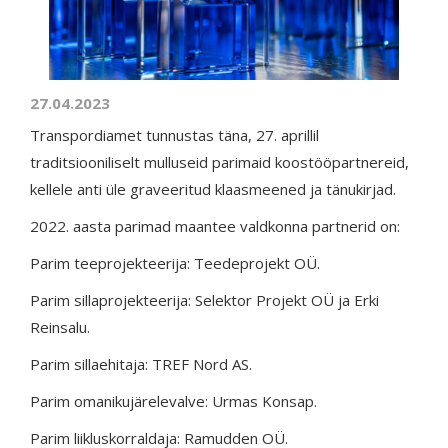
27.04.2023
Transpordiamet tunnustas täna, 27. aprillil
traditsiooniliselt mulluseid parimaid koostööpartnereid,
kellele anti üle graveeritud klaasmeened ja tänukirjad.
2022. aasta parimad maantee valdkonna partnerid on:
Parim teeprojekteerija: Teedeprojekt OÜ.
Parim sillaprojekteerija: Selektor Projekt OÜ ja Erki
Reinsalu.
Parim sillaehitaja: TREF Nord AS.
Parim omanikujärelevalve: Urmas Konsap.
Parim liikluskorraldaja: Ramudden OÜ.