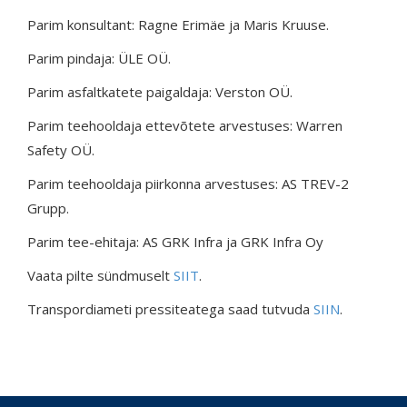
Parim konsultant: Ragne Erimäe ja Maris Kruuse.
Parim pindaja: ÜLE OÜ.
Parim asfaltkatete paigaldaja: Verston OÜ.
Parim teehooldaja ettevõtete arvestuses: Warren
Safety OÜ.
Parim teehooldaja piirkonna arvestuses: AS TREV-2
Grupp.
Parim tee-ehitaja: AS GRK Infra ja GRK Infra Oy
Vaata pilte sündmuselt
SIIT
.
Transpordiameti pressiteatega saad tutvuda
SIIN
.