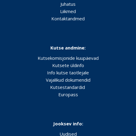
Juhatus
Liikmed
Kontaktandmed
Kutse andmine:
Kutsekomisjonide kuupäevad
Kutsete üldinfo
Info kutse taotlejale
Vajalikud dokumendid
Kutsestandardid
Europass
Jooksev info:
Uudised