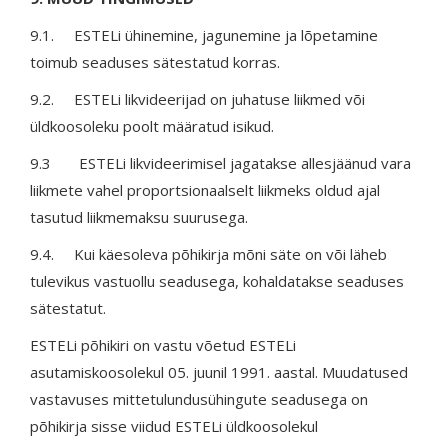
9.1. ESTELi ühinemine, jagunemine ja lõpetamine
toimub seaduses sätestatud korras.
9.2. ESTELi likvideerijad on juhatuse liikmed või
üldkoosoleku poolt määratud isikud.
9.3 ESTELi likvideerimisel jagatakse allesjäänud vara
liikmete vahel proportsionaalselt liikmeks oldud ajal
tasutud liikmemaksu suurusega.
9.4. Kui käesoleva põhikirja mõni säte on või läheb
tulevikus vastuollu seadusega, kohaldatakse seaduses
sätestatut.
ESTELi põhikiri on vastu võetud ESTELi
asutamiskoosolekul 05. juunil 1991. aastal. Muudatused
vastavuses mittetulundusühingute seadusega on
põhikirja sisse viidud ESTELi üldkoosolekul