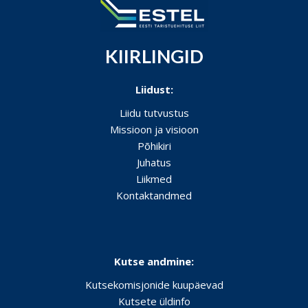
KIIRLINGID
Liidust:
Liidu tutvustus
Missioon ja visioon
Põhikiri
Juhatus
Liikmed
Kontaktandmed
Kutse andmine:
Kutsekomisjonide kuupäevad
Kutsete üldinfo