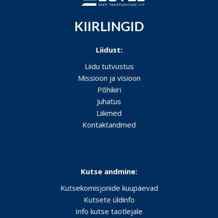
KIIRLINGID
Liidust:
Liidu tutvustus
Missioon ja visioon
Põhikiri
Juhatus
Liikmed
Kontaktandmed
Kutse andmine:
Kutsekomisjonide kuupäevad
Kutsete üldinfo
Info kutse taotlejale