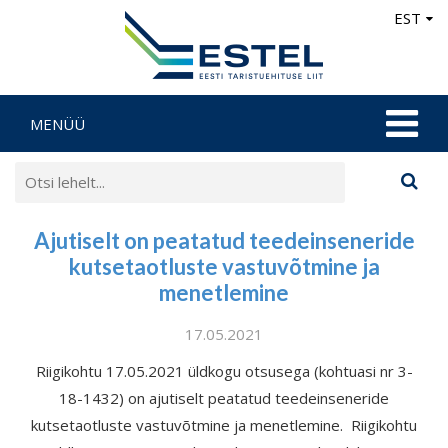
EST
MENÜÜ
Ajutiselt on peatatud teedeinseneride
kutsetaotluste vastuvõtmine ja
menetlemine
17.05.2021
Riigikohtu 17.05.2021 üldkogu otsusega (kohtuasi nr 3-
18-1432) on ajutiselt peatatud teedeinseneride
kutsetaotluste vastuvõtmine ja menetlemine. Riigikohtu