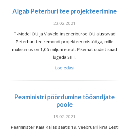
Algab Peterburi tee projekteerimine
23.02.2021
T-Model OÜ ja ViaVelo Inseneribüroo OÜ alustavad
Peterburi tee remondi projekteerimistööga, mille
maksumus on 1,05 miljoni eurot. Pikemat uudist saad
lugeda SIIT.
Loe edasi
Peaministri pöördumine tööandjate
poole
19.02.2021
Peaminister Kaja Kallas saatis 19. veebruaril kirja Eesti