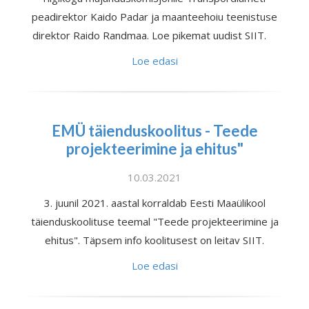
peadirektor Kaido Padar ja maanteehoiu teenistuse
direktor Raido Randmaa. Loe pikemat uudist SIIT.
Loe edasi
EMÜ täienduskoolitus - Teede
projekteerimine ja ehitus"
10.03.2021
3. juunil 2021. aastal korraldab Eesti Maaülikool
täienduskoolituse teemal "Teede projekteerimine ja
ehitus". Täpsem info koolitusest on leitav SIIT.
Loe edasi