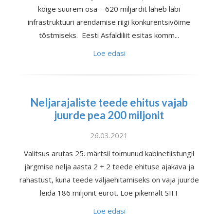
kõige suurem osa – 620 miljardit läheb läbi
infrastruktuuri arendamise riigi konkurentsivõime
tõstmiseks. Eesti Asfaldiliit esitas komm...
Loe edasi
Neljarajaliste teede ehitus vajab
juurde pea 200 miljonit
26.03.2021
Valitsus arutas 25. märtsil toimunud kabinetiistungil
järgmise nelja aasta 2 + 2 teede ehituse ajakava ja
rahastust, kuna teede väljaehitamiseks on vaja juurde
leida 186 miljonit eurot. Loe pikemalt SIIT
Loe edasi