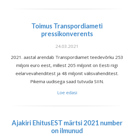
Toimus Transpordiameti
pressikonverents
24.03.2021
2021. aastal arendab Transpordiamet teedevõrku 253
miljoni euro eest, millest 205 miljonit on Eesti riigi
eelarvevahenditest ja 48 miljonit välisvahenditest.
Pikema uudisega saad tutvuda SIIN.
Loe edasi
Ajakiri EhitusEST märtsi 2021 number
on ilmunud