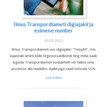
Ilmus Transpordiameti digiajakirja
esimene number
30.03.2022
Ilmus Transpordiameti uus digiajakiri "Teejuht", mis
kajastab ameti kõiki tegevusvaldkondi ning mida saab
lugeda Transpordiameti kodulehelt või failina oma
arvutisse alla laadides. Ajakirjaga saad tutvuda SIIN.
Loe edasi