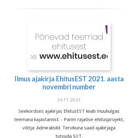
Ilmus ajakirja EhitusEST 2021. aasta
novembri number
24.11.2021
Seekordses ajakirjas EhitusEST leiab muuhulgas
teemana kajastamist: - Parim rajatise ehitusprojekt,
võitja: Admiralisild. Tervikuna saad ajakirjaga
tutvuda SIIT.