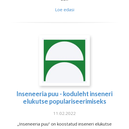
Loe edasi
Inseneeria puu - koduleht inseneri
elukutse populariseerimiseks
11.02.2022
„Inseneeria puu“ on koostatud inseneri elukutse