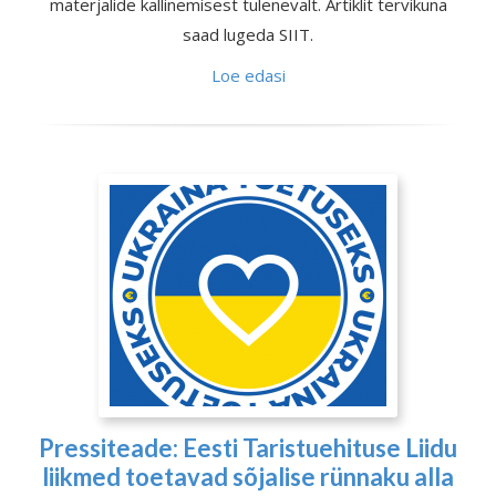
materjalide kallinemisest tulenevalt. Artiklit tervikuna
saad lugeda SIIT.
Loe edasi
Pressiteade: Eesti Taristuehituse Liidu
liikmed toetavad sõjalise rünnaku alla