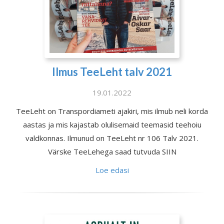
Ilmus TeeLeht talv 2021
19.01.2022
TeeLeht on Transpordiameti ajakiri, mis ilmub neli korda
aastas ja mis kajastab olulisemaid teemasid teehoiu
valdkonnas. Ilmunud on TeeLeht nr 106 Talv 2021.
Värske TeeLehega saad tutvuda SIIN
Loe edasi