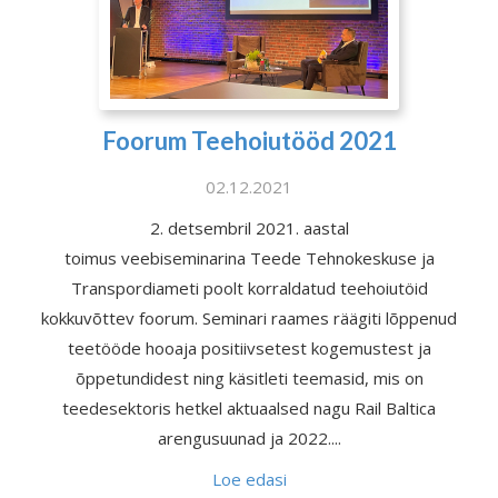
Foorum Teehoiutööd 2021
02.12.2021
2. detsembril 2021. aastal
toimus veebiseminarina Teede Tehnokeskuse ja
Transpordiameti poolt korraldatud teehoiutöid
kokkuvõttev foorum. Seminari raames räägiti lõppenud
teetööde hooaja positiivsetest kogemustest ja
õppetundidest ning käsitleti teemasid, mis on
teedesektoris hetkel aktuaalsed nagu Rail Baltica
arengusuunad ja 2022....
Loe edasi