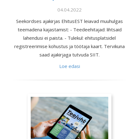
04.04.2022
Seekordses ajakirjas EhitusEST leiavad muuhulgas
teemadena kajastamist: - Teedeehitajad: lihtsaid
lahendusi ei paista. - Tulekul: ehitusplatsidel
registreerimise kohustus ja töötaja kaart. Tervikuna
saad ajakirjaga tutvuda SIIT.
Loe edasi