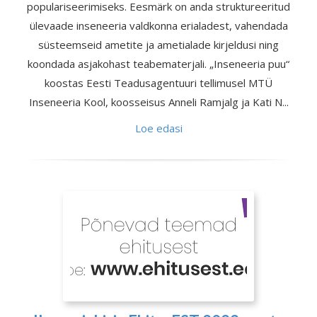
populariseerimiseks. Eesmärk on anda struktureeritud
ülevaade inseneeria valdkonna erialadest, vahendada
süsteemseid ametite ja ametialade kirjeldusi ning
koondada asjakohast teabematerjali. „Inseneeria puu“
koostas Eesti Teadusagentuuri tellimusel MTÜ
Inseneeria Kool, koosseisus Anneli Ramjalg ja Kati N...
Loe edasi