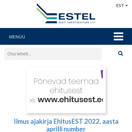
EST
MENÜÜ
Ilmus ajakirja EhitusEST 2022. aasta
aprilli number