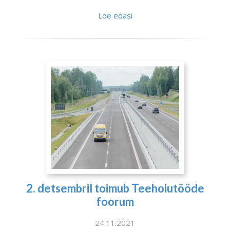
Loe edasi
2. detsembril toimub Teehoiutööde
foorum
24.11.2021