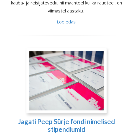
kauba- ja reisijatevedu, nii maanteel kui ka raudteel, on
viimastel aastakü...
Loe edasi
Jagati Peep Sürje fondi nimelised
stipendiumid