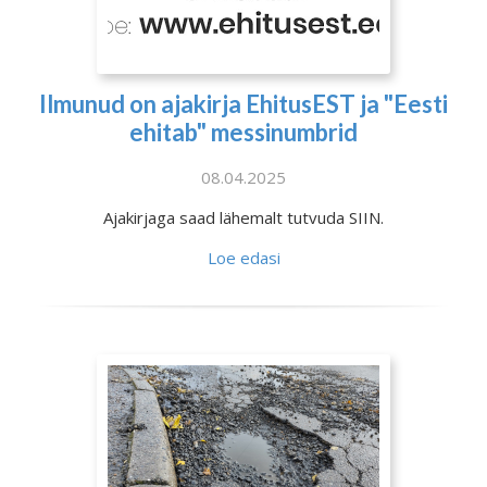
Ilmunud on ajakirja EhitusEST ja "Eesti
ehitab" messinumbrid
08.04.2025
Ajakirjaga saad lähemalt tutvuda SIIN.
Loe edasi