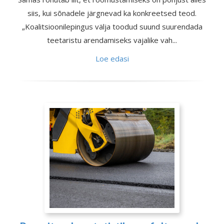
siis, kui sõnadele järgnevad ka konkreetsed teod.
„Koalitsioonilepingus välja toodud suund suurendada
teetaristu arendamiseks vajalike vah...
Loe edasi