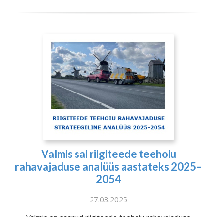
Valmis sai riigiteede teehoiu
rahavajaduse analüüs aastateks 2025–
2054
27.03.2025