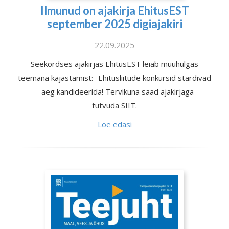
Ilmunud on ajakirja EhitusEST
september 2025 digiajakiri
22.09.2025
Seekordses ajakirjas EhitusEST leiab muuhulgas
teemana kajastamist: -Ehitusliitude konkursid stardivad
– aeg kandideerida! Tervikuna saad ajakirjaga
tutvuda SIIT.
Loe edasi