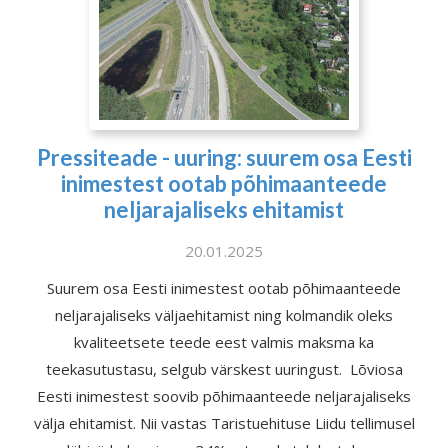
Pressiteade - uuring: suurem osa Eesti
inimestest ootab põhimaanteede
neljarajaliseks ehitamist
20.01.2025
Suurem osa Eesti inimestest ootab põhimaanteede
neljarajaliseks väljaehitamist ning kolmandik oleks
kvaliteetsete teede eest valmis maksma ka
teekasutustasu, selgub värskest uuringust. Lõviosa
Eesti inimestest soovib põhimaanteede neljarajaliseks
välja ehitamist. Nii vastas Taristuehituse Liidu tellimusel