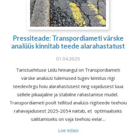
Pressiteade: Transpordiameti värske
analüüs kinnitab teede alarahastatust
01.04.2025
Taristuehituse Liidu hinnangul on Transpordiameti
värske analüüsi tulemused tugev kinnitus riigi
teedevõrgu hoiu alarahastusest ning vajadusest luua
sellele pikaajaline ja stabiilne rahastamise mudel.
Transpordiameti poolt tellitud analüüs riigiteede teehoiu
rahavajadusest 2025-2054 näitab, et optimaalseks
säilitamiseks on vaja teehoiu eelar...
Loe edasi