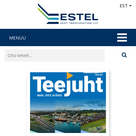
EST
MENÜÜ