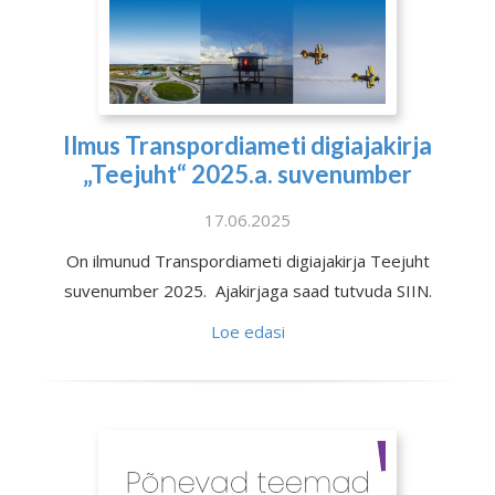
Ilmus Transpordiameti digiajakirja
„Teejuht“ 2025.a. suvenumber
17.06.2025
On ilmunud Transpordiameti digiajakirja Teejuht
suvenumber 2025. Ajakirjaga saad tutvuda SIIN.
Loe edasi