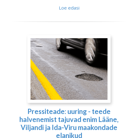
Loe edasi
Pressiteade: uuring - teede
halvenemist tajuvad enim Lääne,
Viljandi ja Ida-Viru maakondade
elanikud