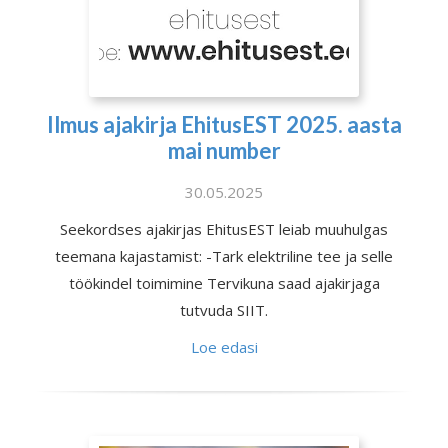
Ilmus ajakirja EhitusEST 2025. aasta
mai number
30.05.2025
Seekordses ajakirjas EhitusEST leiab muuhulgas
teemana kajastamist: -Tark elektriline tee ja selle
töökindel toimimine Tervikuna saad ajakirjaga
tutvuda SIIT.
Loe edasi