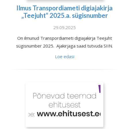
Ilmus Transpordiameti digiajakirja
„Teejuht“ 2025.a. sügisnumber
29.09.2025
On ilmunud Transpordiameti digiajakirja Teejuht
sügisnumber 2025. Ajakirjaga saad tutvuda SIIN.
Loe edasi