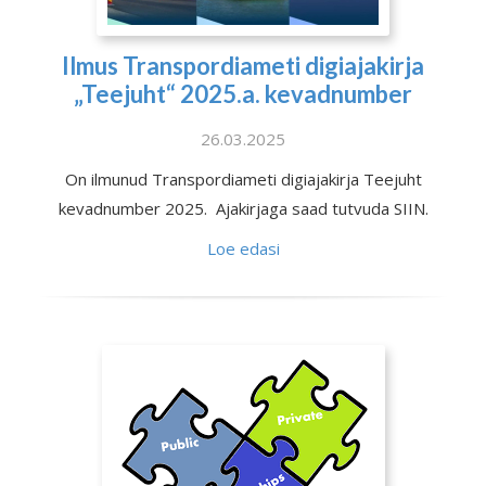
Ilmus Transpordiameti digiajakirja
„Teejuht“ 2025.a. kevadnumber
26.03.2025
On ilmunud Transpordiameti digiajakirja Teejuht
kevadnumber 2025. Ajakirjaga saad tutvuda SIIN.
Loe edasi