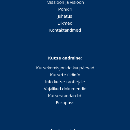
Missioon ja visioon
Põhikiri
Juhatus
Liikmed
Kontaktandmed
Kutse andmine:
Kutsekomisjonide kuupäevad
Kutsete üldinfo
Info kutse taotlejale
Vajalikud dokumendid
Kutsestandardid
Europass